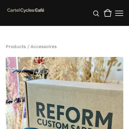
Products
/
Accessoires