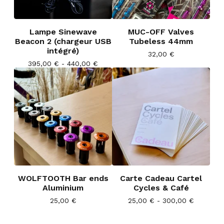
Lampe Sinewave
MUC-OFF Valves
Beacon 2 (chargeur USB
Tubeless 44mm
intégré)
32,00
€
395,00
€
- 440,00
€
WOLFTOOTH Bar ends
Carte Cadeau Cartel
Aluminium
Cycles & Café
25,00
€
25,00
€
- 300,00
€