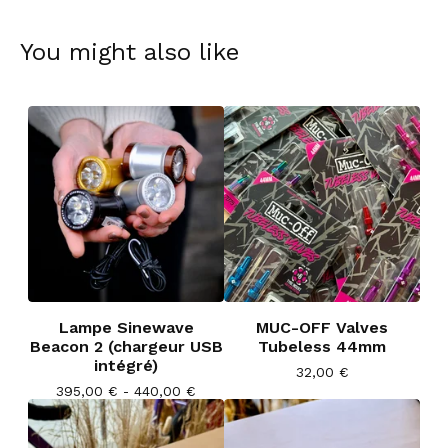
You might also like
Lampe Sinewave
MUC-OFF Valves
Beacon 2 (chargeur USB
Tubeless 44mm
intégré)
32,00
€
395,00
€
- 440,00
€