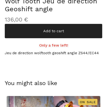
Wolf Tooth Jeu de direction
Geoshift angle
136,00
€
Add to cart
Only a few left!
Jeu de direction wolftooth geoshift angle ZS44/EC44
You might also like
ON SALE