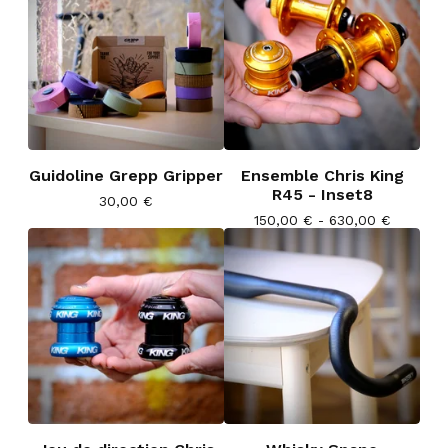
Guidoline Grepp Gripper
Ensemble Chris King
R45 - Inset8
30,00
€
150,00
€
- 630,00
€